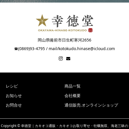
岡山県備前市日生町寒河2656
☎︎(0869)93-4795 / mail/kotokudo.hinase@icloud.com
レシピ
商品一覧
お知らせ
会社概要
お問合せ
通信販売.オンラインショップ
Copyright © 幸徳堂｜カキオコ通販・カキオコお取り寄せ・牡蠣無双、海老三昧の