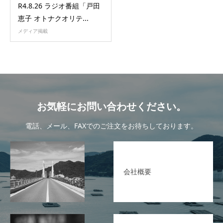
R4.8.26 ラジオ番組「戸田
恵子 オトナクオリテ...
メディア掲載
お気軽にお問い合わせください。
電話、メール、FAXでのご注文をお待ちしております。
会社概要