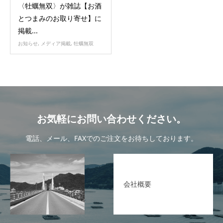
〈牡蠣無双〉が雑誌【お酒
とつまみのお取り寄せ】に
掲載...
お知らせ
,
メディア掲載
,
牡蠣無双
お気軽にお問い合わせください。
電話、メール、FAXでのご注文をお待ちしております。
会社概要